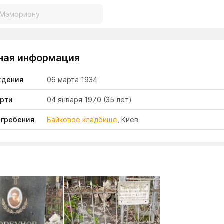
ная информация
ждения
06 марта 1934
ерти
04 января 1970
(35 лет)
огребения
Байковое кладбище
, Киев