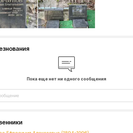
езнования
Пока еще нет ни одного сообщения
венники