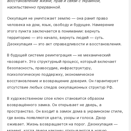
восстановление жизни, прав и связи с Украиной,
насильственно прерванной.
Оккупация не уничтожает землю — она ранит право
человека на дом, язык, свободу и будущее. Намерение
этого пункта заключается в понимании: вернуть
территорию — это начало, вернуть людей — суть.
Деоккупация — это акт справедливости и восстановления.
В будущей системе реинтеграция — не механический
«возврат». Это структурный процесс, который включает
безопасность, правосудие, инфраструктуру,
психологическую поддержку, экономическое
восстановление и возвращение доверия. Он гарантирует
отсутствие любых следов оккупационных структур РФ.
В художественном слое ключ становится образом
возвращённого замка. Он открывает не дверь, а
пространство. Он входит в замок дома в украинском стиле,
где вновь появляются цвета, узоры и голоса. Двор
оживает. Жизнь возвращается на порог. Деоккупация —
момент, когда двери наконец открываются в новую