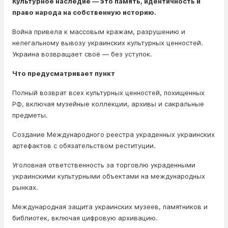
Культурное наследие — это память, идентичность и
право народа на собственную историю.
Война привела к массовым кражам, разрушению и
нелегальному вывозу украинских культурных ценностей.
Украина возвращает своё — без уступок.
Что предусматривает пункт
Полный возврат всех культурных ценностей, похищенных
РФ, включая музейные коллекции, архивы и сакральные
предметы.
Создание Международного реестра украденных украинских
артефактов с обязательством реституции.
Уголовная ответственность за торговлю украденными
украинскими культурными объектами на международных
рынках.
Международная защита украинских музеев, памятников и
библиотек, включая цифровую архивацию.