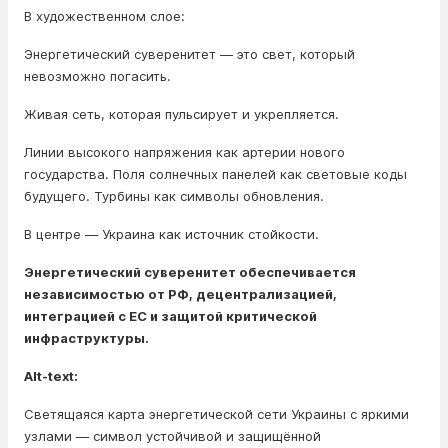
В художественном слое:
Энергетический суверенитет — это свет, который
невозможно погасить.
Живая сеть, которая пульсирует и укрепляется.
Линии высокого напряжения как артерии нового
государства. Поля солнечных панелей как световые коды
будущего. Турбины как символы обновления.
В центре — Украина как источник стойкости.
Энергетический суверенитет обеспечивается
независимостью от РФ, децентрализацией,
интеграцией с ЕС и защитой критической
инфраструктуры.
Alt-text:
Светящаяся карта энергетической сети Украины с яркими
узлами — символ устойчивой и защищённой