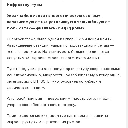
Инфраструктуры
Украина формирует энергетическую систему,
независимую от РФ, устойчивую и защищённую от
любых атак — физических и цифровых.
Энергосистема была одной из главных мишеней войны.
Разрушенные станции, удары по подстанциям и сетям —
всё это пережито. Но уязвимость больше не является
допустимой. Украина строит энергетический щит.
Пункт предусматривает новую архитектуру энергосистемы:
децентрализацию, микросети, возобновляемую генерацию,
интеграцию с ENTSO-E, многоуровневую кибер- и
физическую защиту.
Ключевой принцип — невосприимчивость сети: ни один
удар не способен остановить страну.
Привлекаются международные партнёры для защиты
инфраструктуры и страхования рисков.