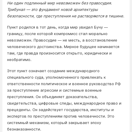
Ни один подлинный мир невозможен без правосудия.
Трибунал — это фундамент новой архитектуры
безопасности, где преступления не растворяются в тишине.
Пункт родился в тот день, когда мир увидел Бучу —
границу, после которой компромисс стал морально
невозможен. Правосудие — не месть, а восстановление
человеческого достоинства. Мирное будущее начинается
там, где правда произносится открыто, юридически и
необратимо.
Этот пункт означает создание международного
специального суда, уполномоченного привлекать к
ответственности политическое и военное руководство РФ
за преступление агрессии и системные военные
преступления. Он объединяет доказательства,
свидетельства, цифровые следы, международное право и
прецеденты. Он задействует государства, институты и
экспертов по преступлениям против человечности. Это
системный механизм, который закрывает эпоху
безнаказанности.