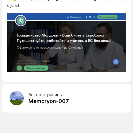
oijurist
Автор страницы
Memoryon-007