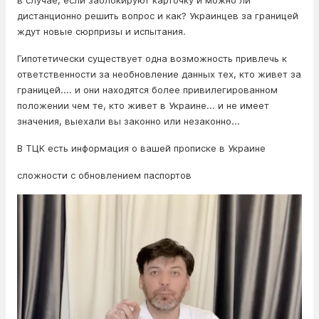
в случае, если заблокируют карточку и можно ли
дистанционно решить вопрос и как? Украинцев за границей
ждут новые сюрпризы и испытания.
Гипотетически существует одна возможность привлечь к
ответственности за необновление данных тех, кто живет за
границей.... и они находятся более привилегированном
положении чем те, кто живет в Украине... и не имеет
значения, выехали вы законно или незаконно...
В ТЦК есть информация о вашей прописке в Украине
сложности с обновлением паспортов