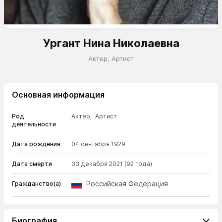
Ургант Нина Николаевна
Актер
,
Артист
Основная информация
Род
Актер
,
Артист
деятельности
Дата рождения
04 сентября 1929
Дата смерти
03 декабря 2021
(92 года)
Российская Федерация
Гражданство(а)
Биография