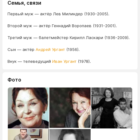
Семья, связи
Первый муж — актёр Лев Милиндер (1930-2005).
Второй муж — актёр Геннадий Воропаев (1931-2001).
Третий муж — балетмейстер Кирилл Ласкари (1936-2009).
Сын — актёр
Андрей Ургант
(1956).
Внук — телеведущий
Иван Ургант
(1978).
Фото