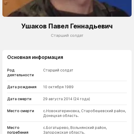
Ушаков Павел Геннадьевич
Старший солдат
Основная информация
Род
Старший солдат
деятельности
Дата рождения
10 октября 1989
Дата смерти
29 августа 2014
(24 года)
Место смерти
с.Новокатериновка, Старобешевский район,
Донецкая область.
Место
с.Богатырево, Вольнянский район,
погребения
Запорожская область.