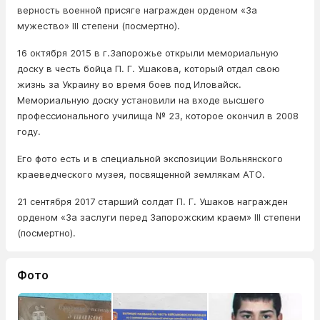
верность военной присяге награжден орденом «За
мужество» III степени (посмертно).
16 октября 2015 в г.Запорожье открыли мемориальную
доску в честь бойца П. Г. Ушакова, который отдал свою
жизнь за Украину во время боев под Иловайск.
Мемориальную доску установили на входе высшего
профессионального училища № 23, которое окончил в 2008
году.
Его фото есть и в специальной экспозиции Вольнянского
краеведческого музея, посвященной землякам АТО.
21 сентября 2017 старший солдат П. Г. Ушаков награжден
орденом «За заслуги перед Запорожским краем» III степени
(посмертно).
Фото