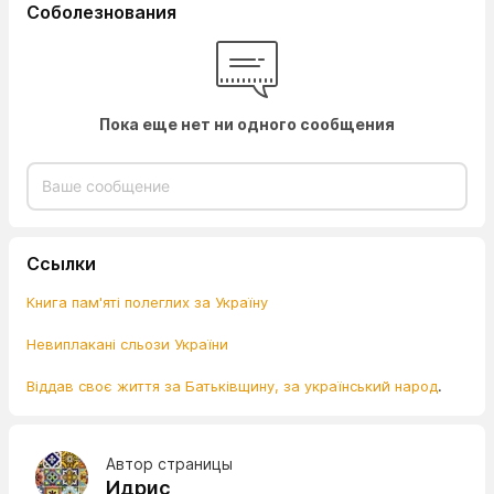
Соболезнования
Пока еще нет ни одного сообщения
Ссылки
Книга пам'яті полеглих за Україну
Невиплакані сльози України
Віддав своє життя за Батьківщину, за український народ
.
Автор страницы
Идрис