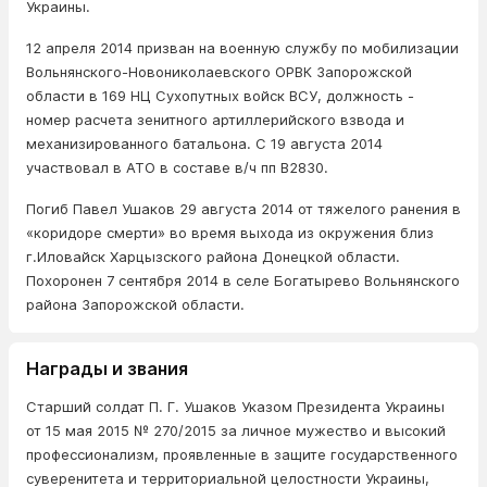
Украины.
12 апреля 2014 призван на военную службу по мобилизации
Вольнянского-Новониколаевского ОРВК Запорожской
области в 169 НЦ Сухопутных войск ВСУ, должность -
номер расчета зенитного артиллерийского взвода и
механизированного батальона. С 19 августа 2014
участвовал в АТО в составе в/ч пп В2830.
Погиб Павел Ушаков 29 августа 2014 от тяжелого ранения в
«коридоре смерти» во время выхода из окружения близ
г.Иловайск Харцызского района Донецкой области.
Похоронен 7 сентября 2014 в селе Богатырево Вольнянского
района Запорожской области.
Награды и звания
Старший солдат П. Г. Ушаков Указом Президента Украины
от 15 мая 2015 № 270/2015 за личное мужество и высокий
профессионализм, проявленные в защите государственного
суверенитета и территориальной целостности Украины,