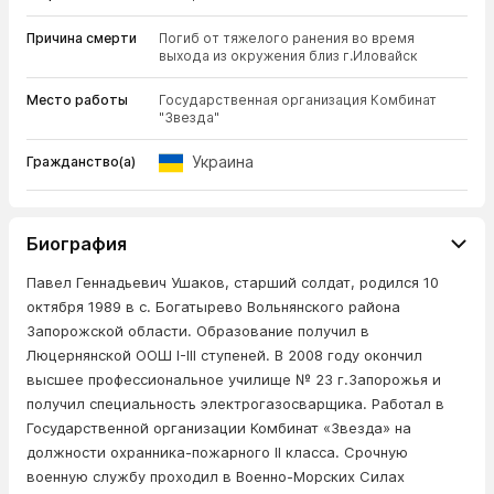
Причина смерти
Погиб от тяжелого ранения во время
выхода из окружения близ г.Иловайск
Место работы
Государственная организация Комбинат
"Звезда"
Украина
Гражданство(а)
Биография
Павел Геннадьевич Ушаков, старший солдат, родился 10
октября 1989 в с. Богатырево Вольнянского района
Запорожской области. Образование получил в
Люцернянской ООШ I-III ступеней. В 2008 году окончил
высшее профессиональное училище № 23 г.Запорожья и
получил специальность электрогазосварщика. Работал в
Государственной организации Комбинат «Звезда» на
должности охранника-пожарного II класса. Срочную
военную службу проходил в Военно-Морских Силах