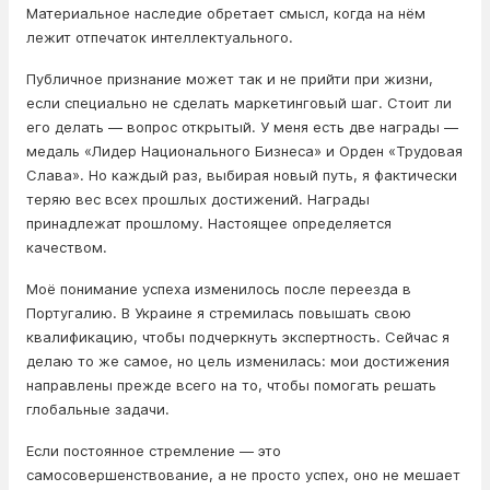
Материальное наследие обретает смысл, когда на нём
лежит отпечаток интеллектуального.
Публичное признание может так и не прийти при жизни,
если специально не сделать маркетинговый шаг. Стоит ли
его делать — вопрос открытый. У меня есть две награды —
медаль «Лидер Национального Бизнеса» и Орден «Трудовая
Слава». Но каждый раз, выбирая новый путь, я фактически
теряю вес всех прошлых достижений. Награды
принадлежат прошлому. Настоящее определяется
качеством.
Моё понимание успеха изменилось после переезда в
Португалию. В Украине я стремилась повышать свою
квалификацию, чтобы подчеркнуть экспертность. Сейчас я
делаю то же самое, но цель изменилась: мои достижения
направлены прежде всего на то, чтобы помогать решать
глобальные задачи.
Если постоянное стремление — это
самосовершенствование, а не просто успех, оно не мешает