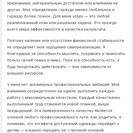
признанием, материальным достатком или влиянием на
других. Моё определение гораздо менее глобальное и
гораздо более точное. Для меня успех — это любой
реализованный план или решённая задача. Это прежде
всего мера эффективности и качества результата.
Поэтому наличие или отсутствие финансовой стабильности
не определяет моё ощущение самореализации. Я
благодарна за способность мыслить, создавать и приносить
пользу своей семье и миру. Пока эта способность есть, я
буду продолжать действовать — вне зависимости от
внешних ресурсов.
У меня нет чрезмерных профессиональных амбиций. Моё
внимание сосредоточено на одном: выполнять каждую
работу с максимальным качеством. Каждый качественно
выполненный труд становится новой планкой, выше
предыдущей. Эта приверженность качеству является
основой любого профессионального пути. Как родитель, я
понимаю, что эстафета достижений однажды перейдёт к
детям — и важно передать её с прочной основой.