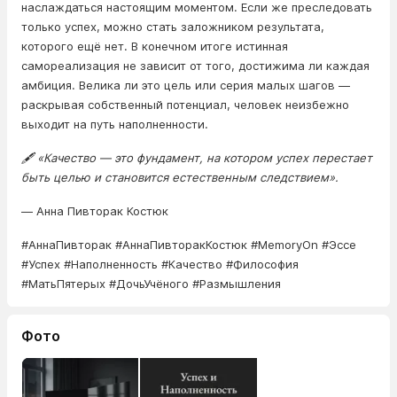
наслаждаться настоящим моментом. Если же преследовать
только успех, можно стать заложником результата,
которого ещё нет. В конечном итоге истинная
самореализация не зависит от того, достижима ли каждая
амбиция. Велика ли это цель или серия малых шагов —
раскрывая собственный потенциал, человек неизбежно
выходит на путь наполненности.
🖋️ «Качество — это фундамент, на котором успех перестает
быть целью и становится естественным следствием».
— Анна Пивторак Костюк
#АннаПивторак #АннаПивторакКостюк #MemoryOn #Эссе
#Успех #Наполненность #Качество #Философия
#МатьПятерых #ДочьУчёного #Размышления
Фото