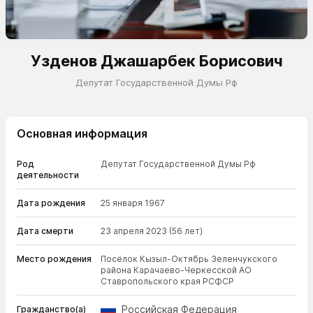
Узденов Джашарбек Борисович
Депутат Государственной Думы Рф
Основная информация
Род
Депутат Государственной Думы Рф
деятельности
Дата рождения
25 января 1967
Дата смерти
23 апреля 2023
(56 лет)
Место рождения
Посёлок Кызыл-Октябрь Зеленчукского
района Карачаево-Черкесской АО
Ставропольского края РСФСР
Российская Федерация
Гражданство(а)