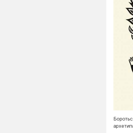
Боротьс
архетип