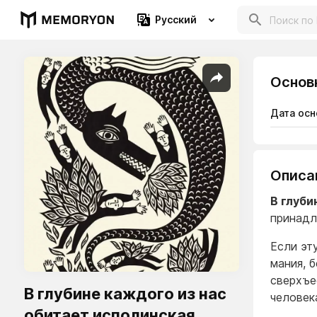
Русский
Основ
Дата осн
Описа
В глуби
принадл
Если эт
мания, 
сверхъе
В глубине каждого из нас
человек
обитает исполинская