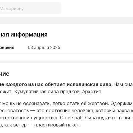
ная информация
ования
03 апреля 2025
ние
не каждого из нас обитает исполинская сила.
Нам она
ежит. Кумулятивная сила предков. Архетип.
у мощь не осознавать, легко стать её жертвой. Одержим
бесноватость — это состояние человека, который захвач
стественной сущностью. Он её раб. Сила куда-то тащит
а, как ветер — пластиковый пакет.