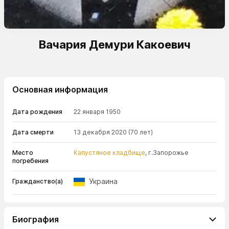
Вачария Демури Какоевич
Основная информация
Дата рождения
22 января 1950
Дата смерти
13 декабря 2020
(70 лет)
Место
Капустяное кладбище
, г.Запорожье
погребения
Украина
Гражданство(а)
Биография