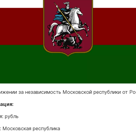
ижении за независимость Московской республики от Ро
ация:
я: рубль
: Московская республика