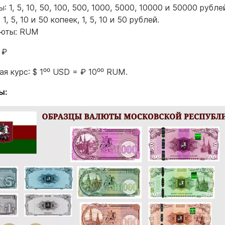
: 1, 5, 10, 50, 100, 500, 1000, 5000, 10000 и 50000 рубле
1, 5, 10 и 50 копеек, 1, 5, 10 и 50 рублей.
люты: RUM
 ₽
я курс: $ 1⁰⁰ USD = ₽ 10⁰⁰ RUM.
ы: