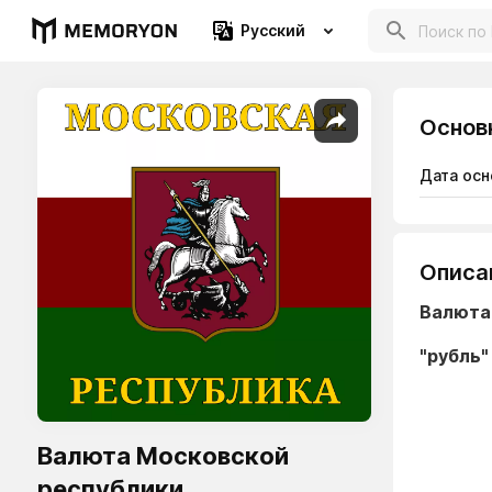
Русский
Основ
Дата осн
Описа
Валюта
"рубль"
Валюта Московской
республики