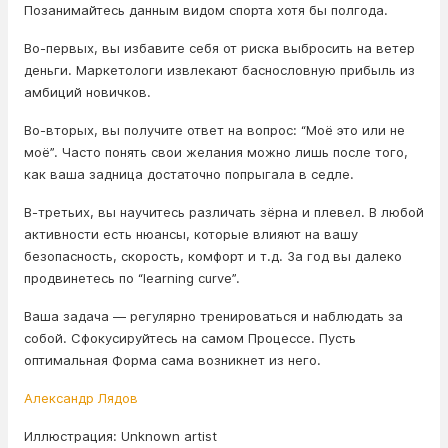
Позанимайтесь данным видом спорта хотя бы полгода.
Во-первых, вы избавите себя от риска выбросить на ветер
деньги. Маркетологи извлекают баснословную прибыль из
амбиций новичков.
Во-вторых, вы получите ответ на вопрос: “Моё это или не
моё”. Часто понять свои желания можно лишь после того,
как ваша задница достаточно попрыгала в седле.
В-третьих, вы научитесь различать зёрна и плевел. В любой
активности есть нюансы, которые влияют на вашу
безопасность, скорость, комфорт и т.д. За год вы далеко
продвинетесь по “learning curve”.
Ваша задача — регулярно тренироваться и наблюдать за
собой. Сфокусируйтесь на самом Процессе. Пусть
оптимальная Форма сама возникнет из него.
Александр Лядов
Иллюстрация: Unknown artist