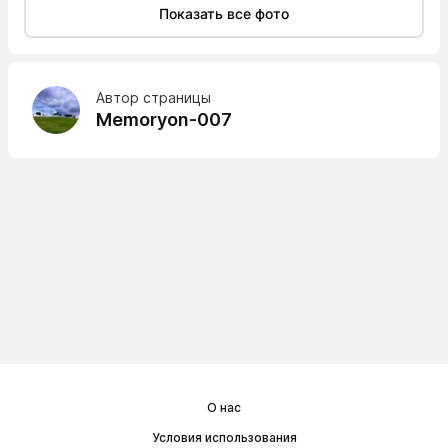
Показать все фото
Автор страницы
Memoryon-007
О нас
Условия использования