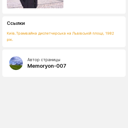
Ссылки
Київ.Трамвайна диспетчерська на Львівській площі, 1982
рік.
Автор страницы
Memoryon-007