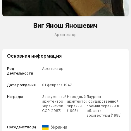
Виг Янош Яношевич
Архитектор
Основная информация
Род
Архитектор
деятельности
Дата рождения
01 февраля 1947
Награды
Заслуженный
Народный
Лауреат
архитектор
архитектор
Государственной
Украинской
Украины
премии Украины в
ССР (1987)
(1995)
области
архитектуры (1995)
Украина
Гражданство(а)