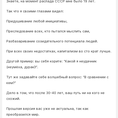
Знаете, на момент распада СССР мне было 19 лет.
Так что я своими глазами видел:
Придушивание любой инициативы,
Преследование всех, кто пытался мыслить сам,
Разбазаривание созидательного потенциала людей.
При всех своих недостатках, капитализм во сто крат лучше.
Другой пример: вы себя корите: “Какой я неудачник
(неумёха, дурак)!”.
Тут же задавайте себе волшебный вопрос: “В сравнении с
кем?”
Дело в том, что после 30-40 лет, ваш путь ни на кого не
схожий.
Прошлая версия вас уже не актуальна, так как
преобразился мир.