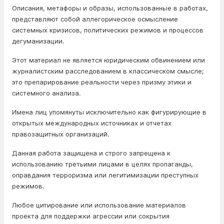
Описания, метафоры и образы, использованные в работах,
представляют собой аллегорическое осмысление
системных кризисов, политических режимов и процессов
дегуманизации.
Этот материал не является юридическим обвинением или
журналистским расследованием в классическом смысле;
это препарирование реальности через призму этики и
системного анализа.
Имена лиц упомянуты исключительно как фигурирующие в
открытых международных источниках и отчетах
правозащитных организаций.
Данная работа защищена и строго запрещена к
использованию третьими лицами в целях пропаганды,
оправдания терроризма или легитимизации преступных
режимов.
Любое цитирование или использование материалов
проекта для поддержки агрессии или сокрытия