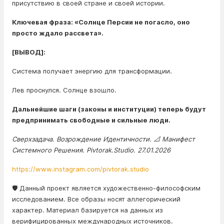
присутствию в своей стране и своей истории.
Ключевая фраза: «Солнце Персии не погасло, оно
просто ждало рассвета».
[ВЫВОД]:
Система получает энергию для трансформации.
Лев проснулся. Солнце взошло.
Дальнейшие шаги (законы и институции) теперь будут
предпринимать свободные и сильные люди.
Сверхзадача. Возрождение Идентичности. 📐 Манифест
Системного Решения. Pivtorak.Studio. 27.01.2026
https://www.instagram.com/pivtorak.studio
🛡️ Данный проект является художественно-философским
исследованием. Все образы носят аллегорический
характер. Материал базируется на данных из
верифицированных международных источников.