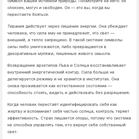
символ вашей истинной природы. Посмотрите на него: он
спокоен, могуч и свободен. Он — это вы, когда вы
перестаете бояться.
Тирания действует через лишение энергии. Она убеждает
человека, что сила ему не принадлежит, что свет —
внешний, а тепло запрещено. В такой системе символы
силы либо уничтожаются, либо превращаются в
декоративные муляжи, лишённые живого смысла.
Возвращение архетипов Льва и Солнца восстанавливает
внутренний энергетический контур. Сила больше не
делегируется режиму и не хранится в институтах. Она
снова проживается как естественное состояние —
способность стоять, видеть и действовать без разрешения.
Когда человек перестаёт идентифицировать себя как
жертву и вспоминает себя частью солнца, контроль теряет
эффективность. Страх лишается опоры, потому что система
не способна управлять тем, кто вернул себе собственный
свет.