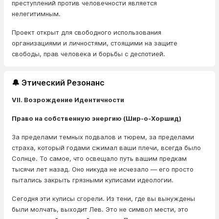
преступлений против человечности является
нелегитимным.
Проект открыт для свободного использования
организациями и личностями, стоящими на защите
свободы, прав человека и борьбы с деспотией.
🔔 Этический Резонанс
VII. Возрождение Идентичности
Право на собственную энергию (Шир-о-Хоршид)
За пределами темных подвалов и тюрем, за пределами
страха, который годами сжимал ваши плечи, всегда было
Солнце. То самое, что освещало путь вашим предкам
тысячи лет назад. Оно никуда не исчезало — его просто
пытались закрыть грязными кулисами идеологии.
Сегодня эти кулисы сгорели. Из тени, где вы вынуждены
были молчать, выходит Лев. Это не символ мести, это