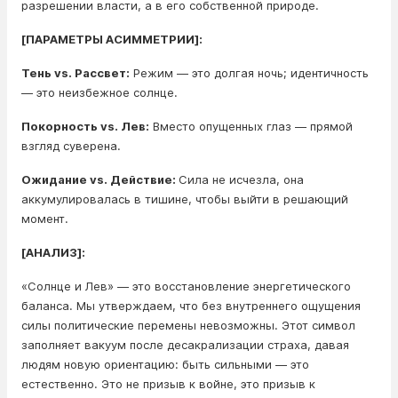
разрешении власти, а в его собственной природе.
[ПАРАМЕТРЫ АСИММЕТРИИ]:
Тень vs. Рассвет:
Режим — это долгая ночь; идентичность
— это неизбежное солнце.
Покорность vs. Лев:
Вместо опущенных глаз — прямой
взгляд суверена.
Ожидание vs. Действие:
Сила не исчезла, она
аккумулировалась в тишине, чтобы выйти в решающий
момент.
[АНАЛИЗ]:
«Солнце и Лев» — это восстановление энергетического
баланса. Мы утверждаем, что без внутреннего ощущения
силы политические перемены невозможны. Этот символ
заполняет вакуум после десакрализации страха, давая
людям новую ориентацию: быть сильными — это
естественно. Это не призыв к войне, это призыв к