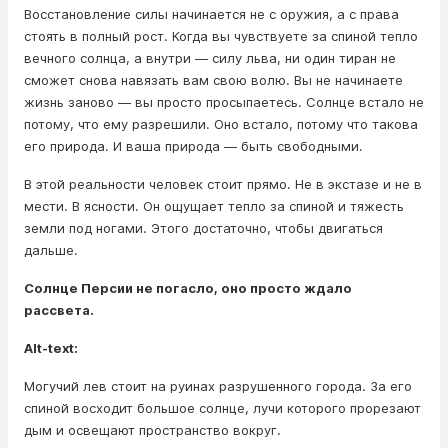
Восстановление силы начинается не с оружия, а с права
стоять в полный рост. Когда вы чувствуете за спиной тепло
вечного солнца, а внутри — силу льва, ни один тиран не
сможет снова навязать вам свою волю. Вы не начинаете
жизнь заново — вы просто просыпаетесь. Солнце встало не
потому, что ему разрешили. Оно встало, потому что такова
его природа. И ваша природа — быть свободными.
В этой реальности человек стоит прямо. Не в экстазе и не в
мести. В ясности. Он ощущает тепло за спиной и тяжесть
земли под ногами. Этого достаточно, чтобы двигаться
дальше.
Солнце Персии не погасло, оно просто ждало
рассвета.
Alt-text:
Могучий лев стоит на руинах разрушенного города. За его
спиной восходит большое солнце, лучи которого прорезают
дым и освещают пространство вокруг.