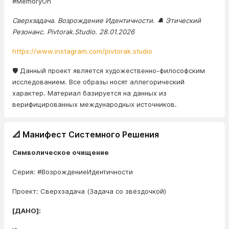
#MemoryOn
Сверхзадача. Возрождение Идентичности. 🔔 Этический
Резонанс. Pivtorak.Studio. 28.01.2026
https://www.instagram.com/pivtorak.studio
🛡️ Данный проект является художественно-философским
исследованием. Все образы носят аллегорический
характер. Материал базируется на данных из
верифицированных международных источников.
📐 Манифест Системного Решения
Символическое очищение
Серия: #ВозрождениеИдентичности
Проект: Сверхзадача (Задача со звёздочкой)
[ДАНО]: