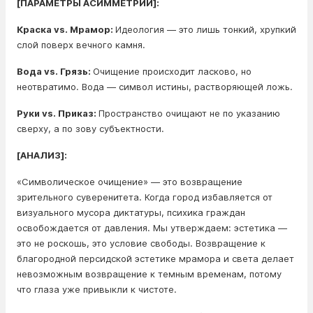
[ПАРАМЕТРЫ АСИММЕТРИИ]:
Краска vs. Мрамор:
Идеология — это лишь тонкий, хрупкий
слой поверх вечного камня.
Вода vs. Грязь:
Очищение происходит ласково, но
неотвратимо. Вода — символ истины, растворяющей ложь.
Руки vs. Приказ:
Пространство очищают не по указанию
сверху, а по зову субъектности.
[АНАЛИЗ]:
«Символическое очищение» — это возвращение
зрительного суверенитета. Когда город избавляется от
визуального мусора диктатуры, психика граждан
освобождается от давления. Мы утверждаем: эстетика —
это не роскошь, это условие свободы. Возвращение к
благородной персидской эстетике мрамора и света делает
невозможным возвращение к темным временам, потому
что глаза уже привыкли к чистоте.