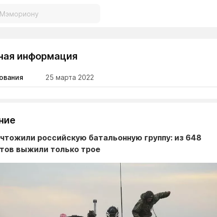
ная информация
ования
25 марта 2022
ние
чтожили российскую батальонную группу: из 648
тов выжили только трое