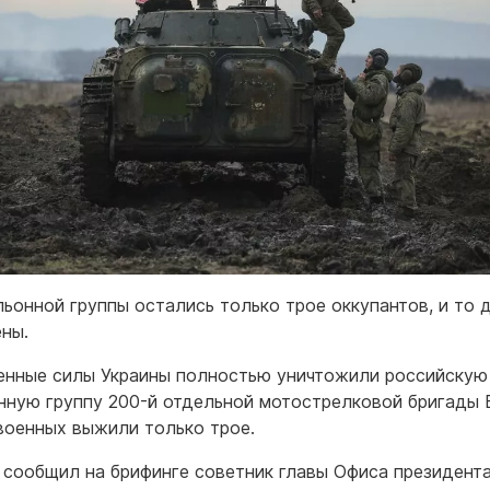
льонной группы остались только трое оккупантов, и то 
ены.
нные силы Украины полностью уничтожили российскую
нную группу 200-й отдельной мотострелковой бригады 
военных выжили только трое.
 сообщил на брифинге советник главы Офиса президент