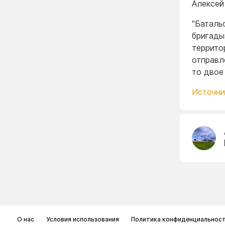
Алексей
"Баталь
бригады
террито
отправл
то двое
Источни
О нас
Условия использования
Политика конфиденциальнос