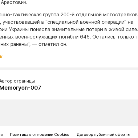
 Арестович.
онно-тактическая группа 200-й отдельной мотострелко
, участвовавшей в "специальной военной операции" на
рии Украины понесла значительные потери в живой силе
енных военнослужащих погибли 645. Остались только т
 них ранены", — отметил он.
к
Автор страницы
Memoryon-007
ти
Политика в отношении Cookies
Договор публичной оферты