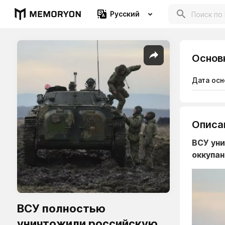
Русский
Основ
Дата осн
Описа
ВСУ уни
оккупан
ВСУ полностью
уничтожили российскую