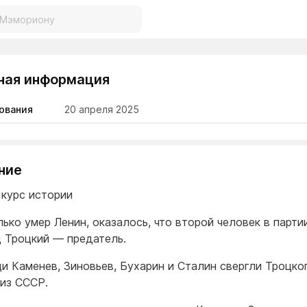
ная информация
ования
20 апреля 2025
ние
 курс истории
лько умер Ленин, оказалось, что второй человек в партии
 Троцкий — предатель.
и Каменев, Зиновьев, Бухарин и Сталин свергли Троцко
 из СССР.