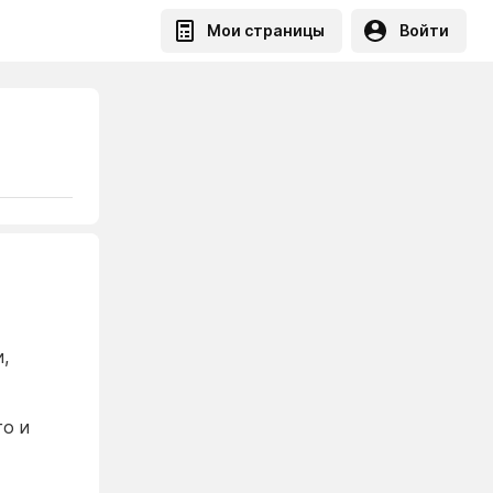
Мои страницы
Войти
,
го и