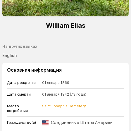
William Elias
На других языках
English
Основная информация
Дата рождения
01 января 1869
Дата смерти
01 января 1942
(73 года)
Место
Saint Joseph's Cemetery
погребения
Соединенные Штаты Америки
Гражданство(а)