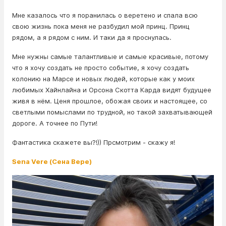
Мне казалось что я поранилась о веретено и спала всю
свою жизнь пока меня не разбудил мой принц. Принц
рядом, а я рядом с ним. И таки да я проснулась.
Мне нужны самые талантливые и самые красивые, потому
что я хочу создать не просто событие, я хочу создать
колонию на Марсе и новых людей, которые как у моих
любимых Хайнлайна и Орсона Скотта Карда видят будущее
живя в нём. Ценя прошлое, обожая своих и настоящее, со
светлыми помыслами по трудной, но такой захватывающей
дороге. А точнее по Пути!
Фантастика скажете вы?!)) Прсмотрим - скажу я!
Sena Vere (Сена Вере)