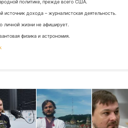
родной политике, прежде всего США.
й источник дохода – журналистская деятельность.
о личной жизни не афиширует.
квантовая физика и астрономия.
k