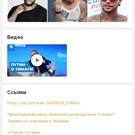
Видео
Ссылки
https://vk.com/wall-24581636_379900
"Вынужденная мера, принятая руководством Страны":
Тимати об операции в Украине
«Список Путина»