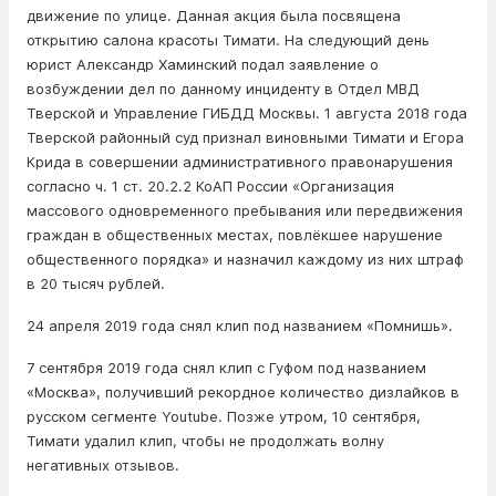
движение по улице. Данная акция была посвящена
открытию салона красоты Тимати. На следующий день
юрист Александр Хаминский подал заявление о
возбуждении дел по данному инциденту в Отдел МВД
Тверской и Управление ГИБДД Москвы. 1 августа 2018 года
Тверской районный суд признал виновными Тимати и Егора
Крида в совершении административного правонарушения
согласно ч. 1 ст. 20.2.2 КоАП России «Организация
массового одновременного пребывания или передвижения
граждан в общественных местах, повлёкшее нарушение
общественного порядка» и назначил каждому из них штраф
в 20 тысяч рублей.
24 апреля 2019 года снял клип под названием «Помнишь».
7 сентября 2019 года снял клип с Гуфом под названием
«Москва», получивший рекордное количество дизлайков в
русском сегменте Youtube. Позже утром, 10 сентября,
Тимати удалил клип, чтобы не продолжать волну
негативных отзывов.