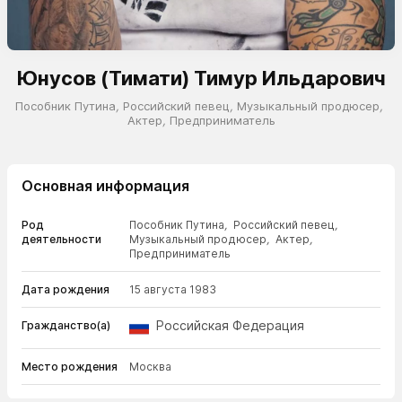
Юнусов (Тимати) Тимур Ильдарович
Пособник Путина
,
Российский певец
,
Музыкальный продюсер
,
Актер
,
Предприниматель
Основная информация
Род
Пособник Путина
,
Российский певец
,
деятельности
Музыкальный продюсер
,
Актер
,
Предприниматель
Дата рождения
15 августа 1983
Российская Федерация
Гражданство(а)
Место рождения
Москва