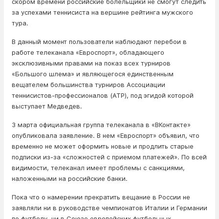
скором времени российские болельщики не смогут следить
за успехами теннисиста на вершине рейтинга мужского
тура.
В данный момент пользователи наблюдают перебои в
работе телеканала «Евроспорт», обладающего
эксклюзивными правами на показ всех турниров
«Большого шлема» и являющегося единственным
вещателем большинства турниров Ассоциации
теннисистов-профессионалов (ATP), под эгидой которой
выступает Медведев.
3 марта официальная группа телеканала в «ВКонтакте»
опубликовала заявление. В нем «Евроспорт» объявил, что
временно не может оформить новые и продлить старые
подписки из-за «сложностей с приемом платежей». По всей
видимости, телеканал имеет проблемы с санкциями,
наложенными на российские банки.
Пока что о намерении прекратить вещание в России не
заявляли ни в руководстве чемпионатов Италии и Германии
по футболу, ни в Союзе европейских футбольных