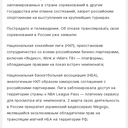
запланированных в стране соревнований в другие
государства или отмена состязаний, запрет российским
спортсменам на выступления на крупнейших турнирах.
Пострадало и телевидение. Об отказе транслировать свои
соревнования в России уже заявили:
Национальная хоккейная лига (НХЛ), приостановив
сотрудничество со всеми российскими бизнес-партнерами,
включая «Яндекс», Wink и «Матч ТВ» — платформы,
обладающие правами на показ встреч чемпионата;
Национальная баскетбольная ассоциация (НБА),
аналогичным НХЛ образом заморозив соглашения с
российскими партнерами. Лига заблокировала доступ на
территории страны к NBA League Pass — платному сервису
для просмотра игр чемпионата. 2 марта свою деятельность
в России прекратил украинский видеосервис Megogo,
являвшийся эксклюзивным обладателем прав на
трансляции матчей НБА на территории РФ;