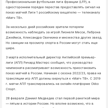
Профессиональная футбольная лига Франции (LFP), в
одностороннем порядке перестав предоставлять сигнал на
показ матчей Лиги 1 российскому вещателю — телеканалу
«Матч ТВ».
За несколько дней российские зрители потеряли
возможность наблюдать за игрой Лионеля Месси, Леброна
Джеймса, Александра Овечкина и множества других звезд.
Но санкции на просмотр спорта в России могут стать еще
шире.
3 марта исполнительный директор Английской премьер-
лиги (АПЛ) Ричард Мастерс сообщил, что руководство
чемпионата рассматривает возможность приостановить
показ матчей в России. Начиная с сезона 2022/23, права на
трансляции игр АПЛ должны вернуться к «Матч ТВ». С 2019
г. матчи АПЛ транслировались на онлайн-платформе Okko
Спорт.
28 февраля Даниил Медведев стал первой ракеткой мира
— пятым в истории России. Но вполне возможно, что в