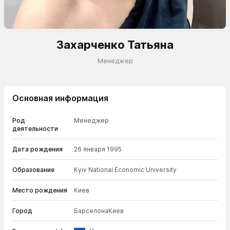
Захарченко Татьяна
Менеджер
Основная информация
Род
Менеджер
деятельности
Дата рождения
26 января 1995
Образование
Kyiv National Economic University
Место рождения
Киев
Город
Барселона
Киев