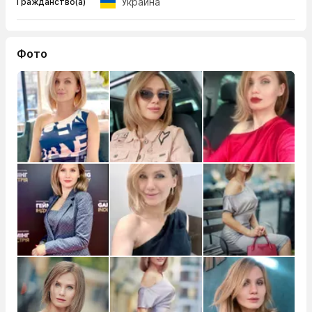
Украина
Гражданство(а)
Фото