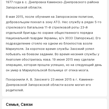
1977 года в с. Днепровка Каменско-Днепровского района
Запорожской области.
8 мая 2015, после обучения на Запорожском полигоне,
добровольцем поехал в зону АТО. Нес службу в рядах 5-го
стрелкового батальона 11-й стрелковой роты 23-й
отдельной бригады по охране общественного порядка
Национальной гвардии Украины, в/ч 3033 (Запорожье). Его
подразделение стояло на одном из блокпостов возле
Мариуполя. За короткое время службы Захожий успел
побывать на боевом задании. Во время несения службы у
Анатолия обострилась язва. 19 июня 2015 ему сделали
операцию, которая прошла успешно, но на следующий день
он умер в Мариупольской больнице от отека мозга.
Похоронили А. В. Захожего 23 июня 2015 в г. Каменке-
Днепровской Запорожской области возле могил его
родителей.
Семья, Связи