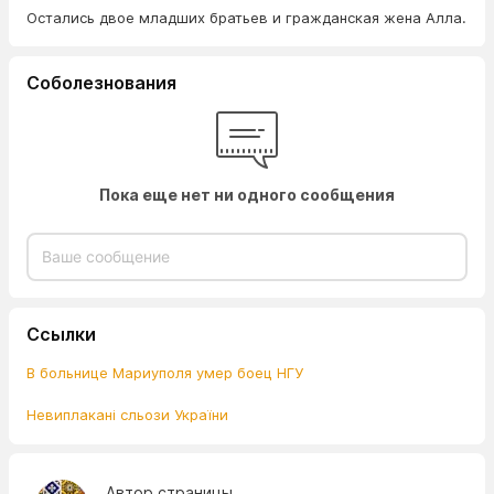
Остались двое младших братьев и гражданская жена Алла.
Соболезнования
Пока еще нет ни одного сообщения
Ссылки
В больнице Мариуполя умер боец НГУ
Невиплакані сльози України
Автор страницы