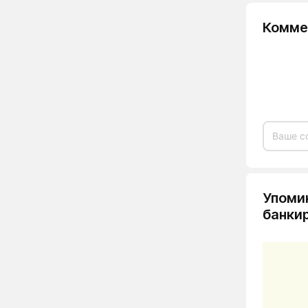
Комме
Упоми
банки