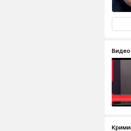
Видео
Крими