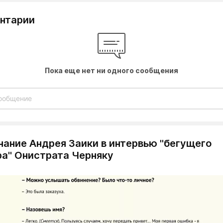
нтарии
Пока еще нет ни одного сообщения
нание Андрея Заики в интервью "бегущего
ра" Онистрата Черняку