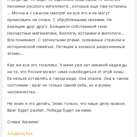
песчинки русского интеллекта , которые еще там остались
… Молча и с ужасом смотрят на все это и не могут
промолвить ни слова. С обрубленными связями. Не
верящие друг другу. Боящиеся собственной тени.
Несчастные математики, биологи, историки и филологи…
Все понимают. С заткнутыми ртами. скованные страхом и
исторической памятью. Летящие в космосе разрозненные
атомы…
Как же все это тоскливо. У меня уже нет никакой надежды
на то, что Россия может сама освободиться от этой чумы.
Ее нельзя оставлять в таком виде. Она опасна. Она в таком
состоянии - враг не только самой себе, но и всему
человечеству.
Не знаю я что делать. Знаю только, что наше дело правое.
Враг будет разбит. Победа будет за нами.
Слава Украине!
Альфред Кох