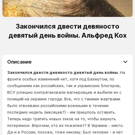
Закончился двести девяносто
девятый день войны. Альфред Кох
Описание
Закончился двести девяносто девятый день войны.
На
фронте особых изменений нет, хотя под Бахмутом, по
сообщениям как российских, так и украинских блогеров,
ВСУ успешно контратаковали вагнеровцев и выбили их с
позиций на окраине города. Все, что с такими жертвами
было отвоевано российскими военными в течении
последних недель (месяцев?) - им пришлось оставить.
Теперь надо тратить новых зэков на то, чтобы вернуть
потерянное. Впрочем, кто их пожалеет? В Украине - никто.
Да и в России, похоже, тоже некому. Был человек - и нет