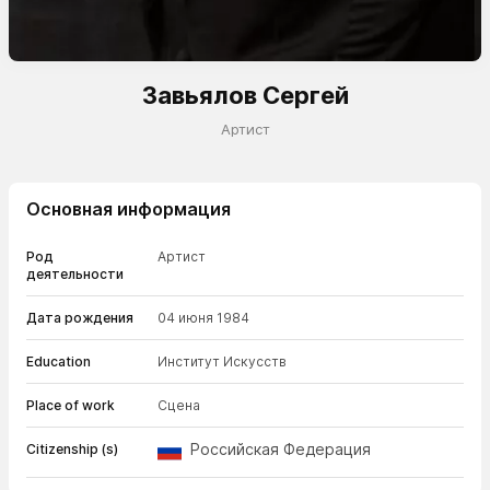
Завьялов Сергей
Артист
Основная информация
Род
Артист
деятельности
Дата рождения
04 июня 1984
Education
Институт Искусств
Place of work
Сцена
Российская Федерация
Citizenship (s)