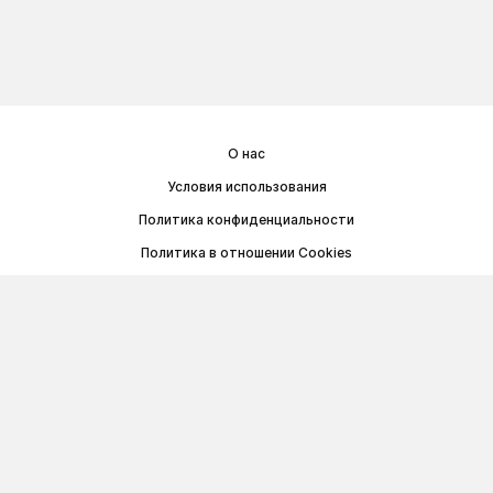
О нас
Условия использования
Политика конфиденциальности
Политика в отношении Cookies
Договор публичной оферты
© Memoryon.net 2021