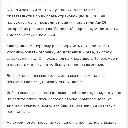
К чести заказчика - они тут же выполнили все
обязательства по выплате страховок (по 100.000 на
человека), организовали отправку и оплатили Ан-26,
который их развозил по Украине (Запорожье, Мелитополь,
Одесса) и также поминки.
Мне пришлось первому разговаривать с женой Олега,
координировать отправку их, встречу в Киеве, выплату
страховок и т.д. Он похоронен на кладбище в Запорожье и
я слышал, что ему потом был установлен памятник.
Вот такие печальные дела свели меня с ним, но я его
запомнил навсегда - яркий был человек.
Забыл сказать, что официально сообщили родным, что у них
на взлёте сложилась носовая стойка, самолёт цапанул
винтами землю и поскольку был заправлен под завязку -
взорвался...
Но слухи потом просочились, конечно же... Шила в мешке