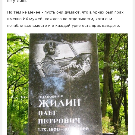
не утаишь.
Но тем не менее - пусть они думают, что в урнах был прах
именно ИХ мужей, каждого по отдельности, хотя они
погибли все вместе и в каждой урне есть прах каждого.