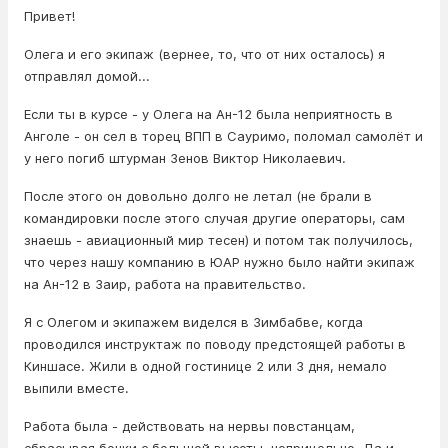
Привет!
Олега и его экипаж (вернее, то, что от них осталось) я
отправлял домой...
Если ты в курсе - у Олега на Ан-12 была неприятность в
Анголе - он сел в торец ВПП в Сауримо, поломал самолёт и
у него погиб штурман Зенов Виктор Николаевич.
После этого он довольно долго не летал (не брали в
командировки после этого случая другие операторы, сам
знаешь - авиационный мир тесен) и потом так получилось,
что через нашу компанию в ЮАР нужно было найти экипаж
на Ан-12 в Заир, работа на правительство.
Я с Олегом и экипажем виделся в Зимбабве, когда
проводился инструктаж по поводу предстоящей работы в
Киншасе. Жили в одной гостинице 2 или 3 дня, немало
выпили вместе.
Работа была - действовать на нервы повстанцам,