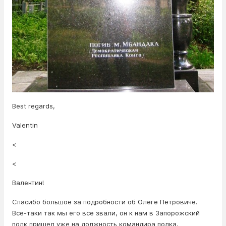
Best regards,
Valentin
<
<
Валентин!
Спасибо большое за подробности об Олеге Петровиче.
Все-таки так мы его все звали, он к нам в Запорожский
полк пришел уже на должность командира полка.