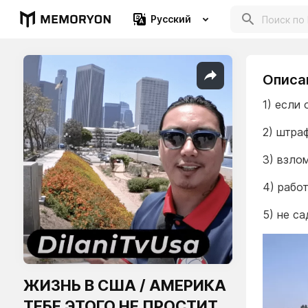
Русский
Описа
1) если
2) штра
3) взло
4) рабо
5) не са
ЖИЗНЬ В США / АМЕРИКА
ТЕБЕ ЭТОГО НЕ ПРОСТИТ