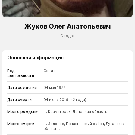
Жуков Олег Анатольевич
Cолдат
Основная информация
Род
Cолдат
деятельности
Дата рождения
04 мая 1977
Дата смерти
04 июля 2019
(42 года)
Место рождения
г. Краматорск, Донецкая область.
Место смерти
г. Золотое, Попаснянский район, Луганская
область.