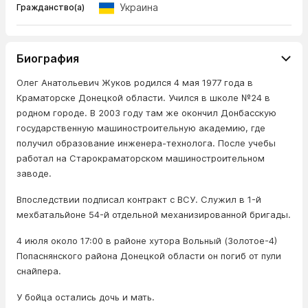
Украина
Гражданство(а)
Биография
Олег Анатольевич Жуков родился 4 мая 1977 года в
Краматорске Донецкой области. Учился в школе №24 в
родном городе. В 2003 году там же окончил Донбасскую
государственную машиностроительную академию, где
получил образование инженера-технолога. После учебы
работал на Старокраматорском машиностроительном
заводе.
Впоследствии подписал контракт с ВСУ. Служил в 1-й
мехбатальйоне 54-й отдельной механизированной бригады.
4 июля около 17:00 в районе хутора Вольный (Золотое-4)
Попаснянского района Донецкой области он погиб от пули
снайпера.
У бойца остались дочь и мать.