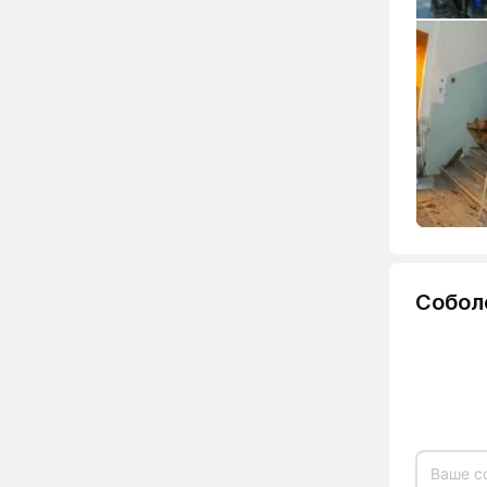
Собол