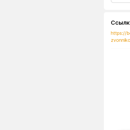
Ссылк
https://
zvonniko