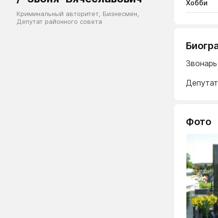
Хобби
Криминальный авторитет
,
Бизнесмен
,
Депутат районного совета
Биогр
Звонарь
Депутат
Фото