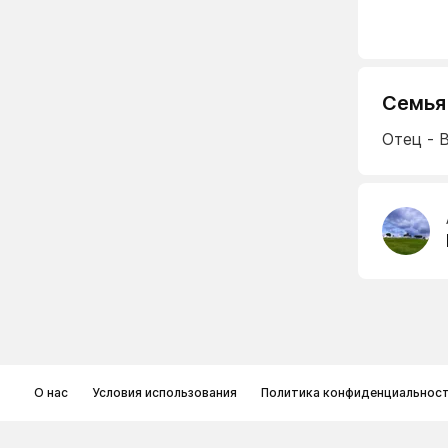
Семья
Отец - 
О нас
Условия использования
Политика конфиденциальнос
© Memoryon.net 2021