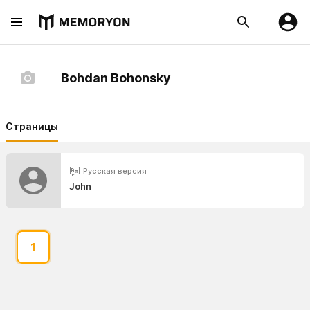
Bohdan Bohonsky
Страницы
Русская версия
John
1