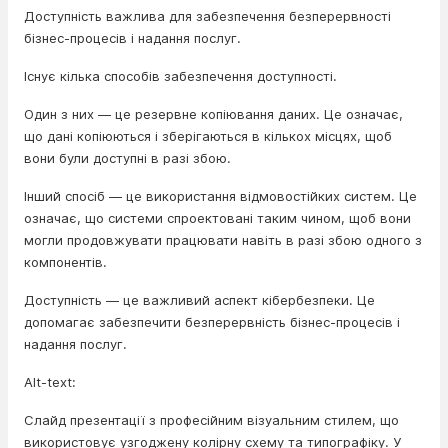
Доступність важлива для забезпечення безперервності
бізнес-процесів і надання послуг.
Існує кілька способів забезпечення доступності.
Один з них — це резервне копіювання даних. Це означає,
що дані копіюються і зберігаються в кількох місцях, щоб
вони були доступні в разі збою.
Інший спосіб — це використання відмовостійких систем. Це
означає, що системи спроектовані таким чином, щоб вони
могли продовжувати працювати навіть в разі збою одного з
компонентів.
Доступність — це важливий аспект кібербезпеки. Це
допомагає забезпечити безперервність бізнес-процесів і
надання послуг.
Alt-text:
Слайд презентації з професійним візуальним стилем, що
використовує узгоджену колірну схему та типографіку. У