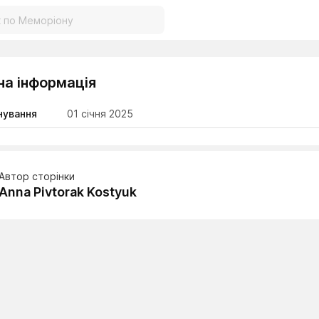
на інформація
нування
01 січня 2025
Автор сторінки
Anna Pivtorak Kostyuk