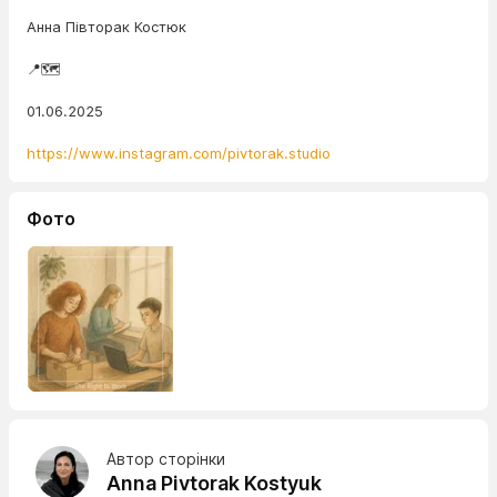
Анна Півторак Костюк
📍🗺️
01.06.2025
https://www.instagram.com/pivtorak.studio
Фото
Автор сторінки
Anna Pivtorak Kostyuk