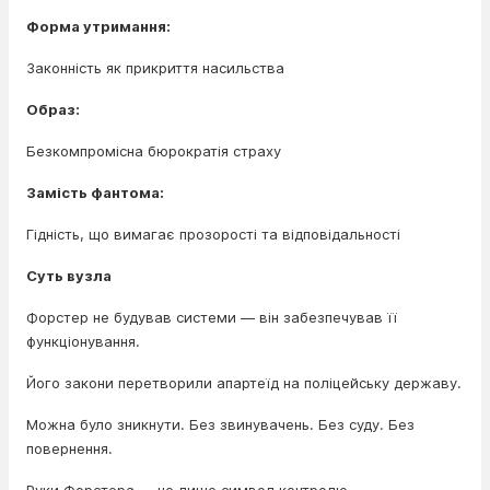
Форма утримання:
Законність як прикриття насильства
Образ:
Безкомпромісна бюрократія страху
Замість фантома:
Гідність, що вимагає прозорості та відповідальності
Суть вузла
Форстер не будував системи — він забезпечував її
функціонування.
Його закони перетворили апартеїд на поліцейську державу.
Можна було зникнути. Без звинувачень. Без суду. Без
повернення.