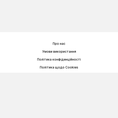
Про нас
Умови використання
Політика конфіденційності
Політика щодо Cookies
Договір публічної оферти
© Memoryon.net 2021