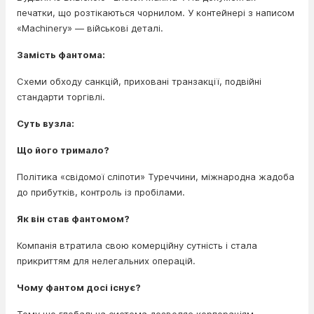
печатки, що розтікаються чорнилом. У контейнері з написом
«Machinery» — військові деталі.
Замість фантома:
Схеми обходу санкцій, приховані транзакції, подвійні
стандарти торгівлі.
Суть вузла:
Що його тримало?
Політика «свідомої сліпоти» Туреччини, міжнародна жадоба
до прибутків, контроль із пробілами.
Як він став фантомом?
Компанія втратила свою комерційну сутність і стала
прикриттям для нелегальних операцій.
Чому фантом досі існує?