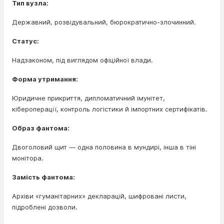
Тип вузла:
Державний, розвідувальний, бюрократично-злочинний.
Статус:
Надзаконом, під виглядом офіційної влади.
Форма утримання:
Юридичне прикриття, дипломатичний імунітет,
кібероперації, контроль логістики й імпортних сертифікатів.
Образ фантома:
Двоголовий щит — одна половина в мундирі, інша в тіні
монітора.
Замість фантома:
Архіви «гуманітарних» декларацій, шифровані листи,
підроблені дозволи.