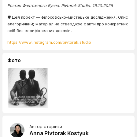
Розтин Фантомного Вузла. Pivtorak.Studio. 16.10.2025
🛡️ Цей проєкт — філософсько-мистецьке дослідження. Опис
алегоричний; матеріал не стверджує факти про конкретних
осіб без верифікованих доказів.
https://www.instagram.com/pivtorak.studio
Фото
Автор сторінки
Anna Pivtorak Kostyuk