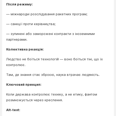
Після режиму:
— міжнародні розслідування ракетних програм;
— санкції проти керівництва;
— зупинені або заморожені контракти з іноземними
партнерами.
Колективна реакція:
Людство не боїться технологій — воно боїться тіні, що їх
контролює.
Там, де знання стає зброєю, наука втрачає людяність.
Ключовий принцип:
Коли держава контролює техніку, а не етику, фантом
розмножується через креслення.
Alt-text: