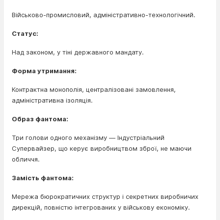
Військово-промисловий, адміністративно-технологічний.
Статус:
Над законом, у тіні державного мандату.
Форма утримання:
Контрактна монополія, централізовані замовлення,
адміністративна ізоляція.
Образ фантома:
Три голови одного механізму — Індустріальний
Супервайзер, що керує виробництвом зброї, не маючи
обличчя.
Замість фантома:
Мережа бюрократичних структур і секретних виробничих
дирекцій, повністю інтегрованих у військову економіку.