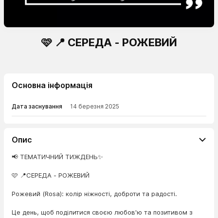
🩷 📍 СЕРЕДА - РОЖЕВИЙ
Основна інформація
Дата заснування
14 березня 2025
Опис
📢 ТЕМАТИЧНИЙ ТИЖДЕНЬ✨
🩷 📍СЕРЕДА - РОЖЕВИЙ
Рожевий (Rosa): колір ніжності, доброти та радості.
Це день, щоб поділитися своєю любов'ю та позитивом з