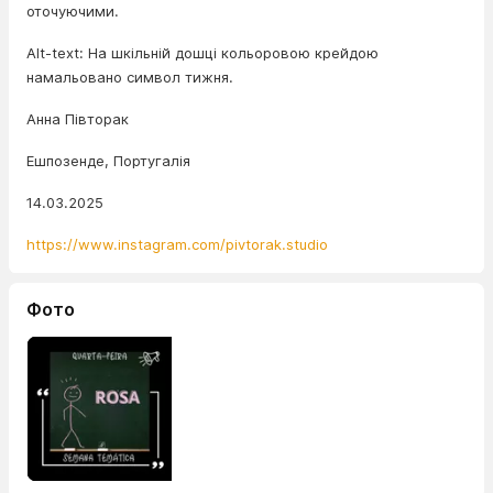
оточуючими.
Alt-text: На шкільній дошці кольоровою крейдою
намальовано символ тижня.
Анна Півторак
Ешпозенде, Португалія
14.03.2025
https://www.instagram.com/pivtorak.studio
Фото