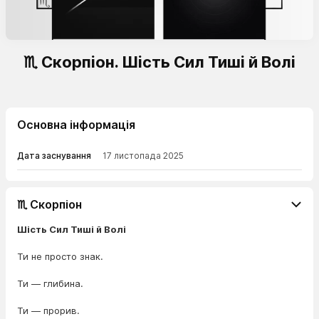
♏ Скорпіон. Шість Сил Тиші й Волі
Основна інформація
Дата заснування
17 листопада 2025
♏ Скорпіон
Шість Сил Тиші й Волі
Ти не просто знак.
Ти — глибина.
Ти — прорив.