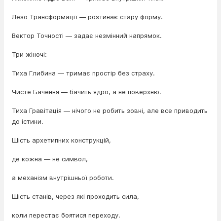
Лезо Трансформації — розтинає стару форму.
Вектор Точності — задає незмінний напрямок.
Три жіночі:
Тиха Глибина — тримає простір без страху.
Чисте Бачення — бачить ядро, а не поверхню.
Тиха Гравітація — нічого не робить зовні, але все приводить
до істини.
Шість архетипних конструкцій,
де кожна — не символ,
а механізм внутрішньої роботи.
Шість станів, через які проходить сила,
коли перестає боятися переходу.