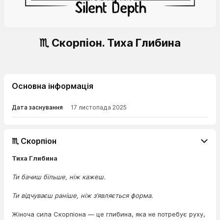
♏ Скорпіон. Тиха Глибина
Основна інформація
Дата заснування
17 листопада 2025
♏ Скорпіон
Тиха Глибина
Ти бачиш більше, ніж кажеш.
Ти відчуваєш раніше, ніж з’являється форма.
Жіноча сила Скорпіона — це глибина, яка не потребує руху,