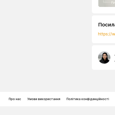
Посил
https:/
Про нас
Умови використання
Політика конфіденційності
© Memoryon.net 2021