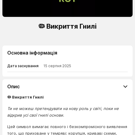
🦠 Викриття Гнилі
Основна інформація
Дата заснування
15 серпня 2025
Опис
🦠 Викриття Гнилі
Ти не можеш претендувати на нову роль у світі, поки не
відкрив усі свої гнилі основи.
Цей символ вимагає повного і безкомпромісного виявлення
того, що приховане у темряві: корупція, криваві схеми,