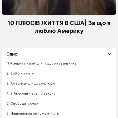
10 ПЛЮСІВ ЖИТТЯ В США| За що я
люблю Америку
Опис
1) Америка - рай для подорожувальника
2) Вибір клімату
3) Американці - дружелюбні
4) В Америці - все по закону
5) Свобода прояву
6) Національна різноманітність