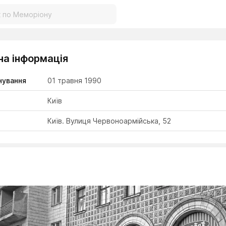
на інформація
нування
01 травня 1990
Київ
Київ. Вулиця Червоноармійська, 52